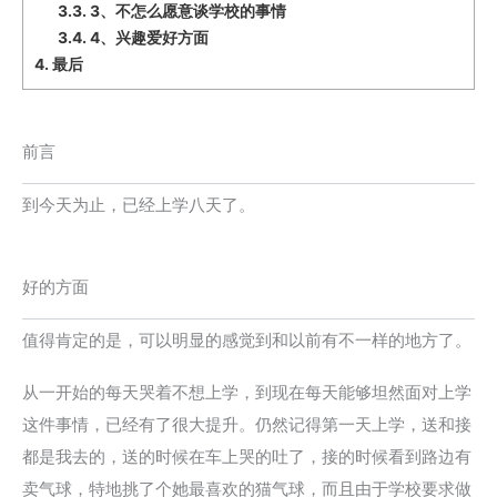
3.3.
3、不怎么愿意谈学校的事情
3.4.
4、兴趣爱好方面
4.
最后
前言
到今天为止，已经上学八天了。
好的方面
值得肯定的是，可以明显的感觉到和以前有不一样的地方了。
从一开始的每天哭着不想上学，到现在每天能够坦然面对上学
这件事情，已经有了很大提升。仍然记得第一天上学，送和接
都是我去的，送的时候在车上哭的吐了，接的时候看到路边有
卖气球，特地挑了个她最喜欢的猫气球，而且由于学校要求做