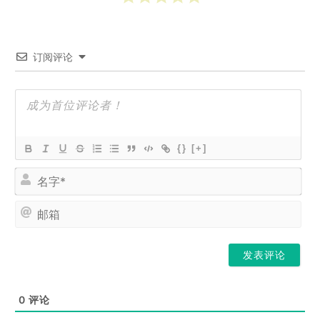
订阅评论
{}
[+]
名
字
*
邮
箱
0
评论