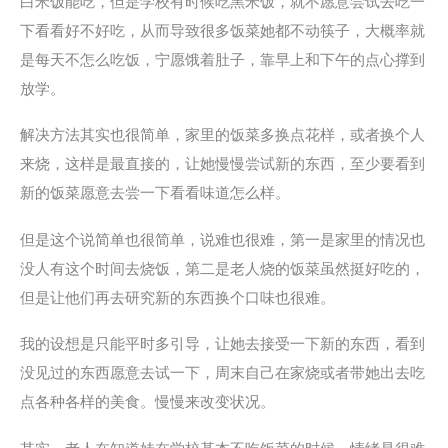
白米饭能吃，但是学校有时候吃黑米饭，就不愿意尝试去吃一
下看看好不好吃，从而导致很多饭菜她都不动筷子，大概率就
是每天不怎么吃饭，宁愿饿着肚子，靠早上和下午的点心撑到
放学。
解决方法其实也很简单，家里的饭菜多换点花样，或者换个人
来烧，这样是最直接的，让她慢慢尝试新的东西，至少要看到
新的饭菜愿意去尝一下看看味道怎么样。
但是这个说简单也很简单，说难也很难，第一是家里的情况也
没人有这个时间去烧饭，第二是老人烧的饭菜虽然挺好吃的，
但是让他们再去研究新的东西换个口味也很难。
我的设想是只能平时多引导，让她去接受一下新的东西，看到
没见过的东西愿意去试一下，周末自己在家烧或者带她出去吃
点各种各样的美食。慢慢来改变状况。