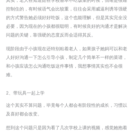
其实，老人在知道娃在学校基本不吃饭菜的时候，情绪是很难
控制住的，有时候语气会比较重，往往会采用威逼利诱等强硬
的方式警告她必须好好吃饭，这个也能理解，但是其实完全没
必要，因为现在的小孩都很聪明，有时候良好的沟通才是解决
问题的关键，靠强硬的态度反而会适得其反。
现阶段由于小孩现在还特别粘着老人，如果孩子她妈可以和老
人好好沟通一下怎么引导小孩，制定几个简单不一样的菜谱，
和小孩应该怎么沟通吃饭这件事情，我想事情其实也不会很
难。
2、带玩具一起上学
这个其实不算问题，毕竟每个人都会有阶段性的成长，习惯以
及喜好都会改变。
想到这个问题只是因为看了几次学校上课的视频，感觉她抱着