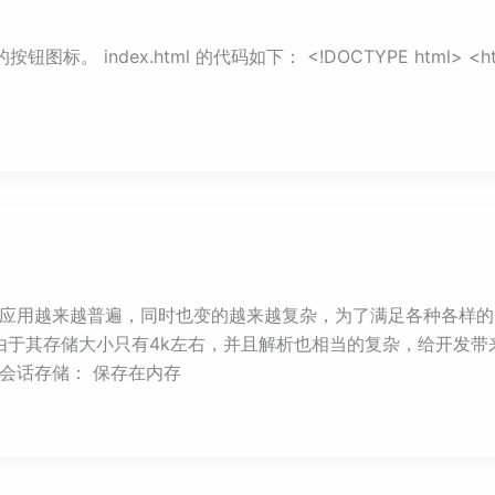
 index.html 的代码如下： <!DOCTYPE html> <html> <h
页的应用越来越普遍，同时也变的越来越复杂，为了满足各种各样
，但是由于其存储大小只有4k左右，并且解析也相当的复杂，给开发带
age 会话存储： 保存在内存