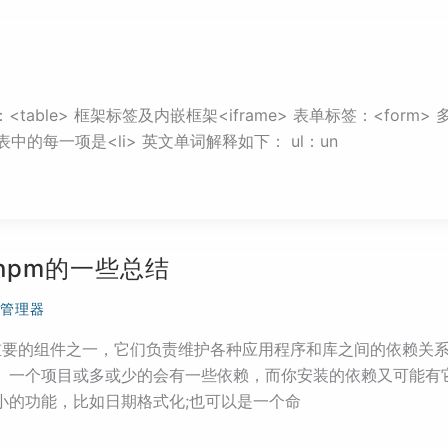
：<table> 框架标签及内嵌框架<iframe> 表单标签：<form
表中的每一项是<li> 英文单词解释如下： ul：un
pnpm的一些总结
管理器
关重要的组件之一，它们负责维护各种应用程序和库之间的依赖关系。 
 一个项目或多或少的会有一些依赖，而你安装的依赖又可能有
一个很小的功能，比如日期格式化;也可以是一个命