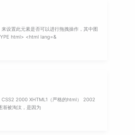
rue" 来设置此元素是否可以进行拖拽操作，其中图
tml> <html lang=&
98 CSS2 2000 XHTML1（严格的html） 2002
的表格布局逐渐被淘汰，是因为