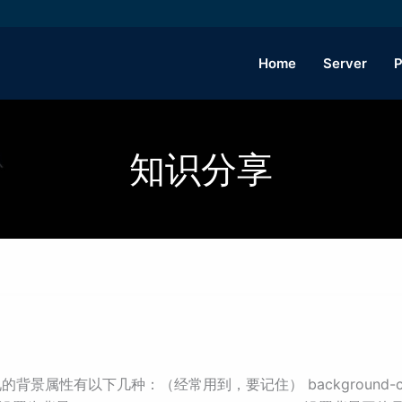
Home
Server
P
知识分享
常见的背景属性有以下几种：（经常用到，要记住） background-col