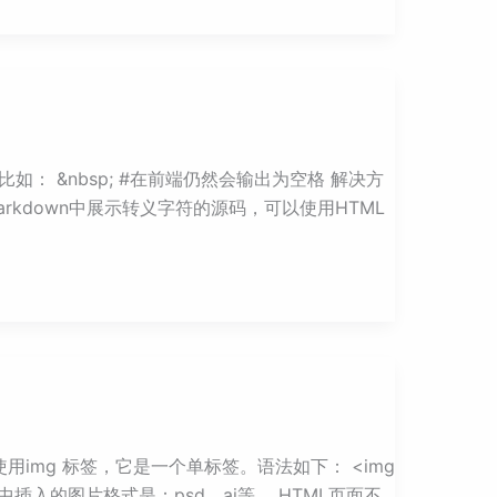
： &nbsp; #在前端仍然会输出为空格 解决方
rkdown中展示转义字符的源码，可以使用HTML
使用img 标签，它是一个单标签。语法如下： <img
网页中插入的图片格式是：psd、ai等。 HTML页面不