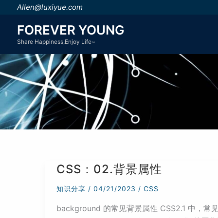
跳
Allen@luxiyue.com
至
FOREVER YOUNG
内
Share Happiness,Enjoy Life~
容
CSS：02.背景属性
知识分享
/
04/21/2023
/
CSS
background 的常见背景属性 CSS2.1 中，