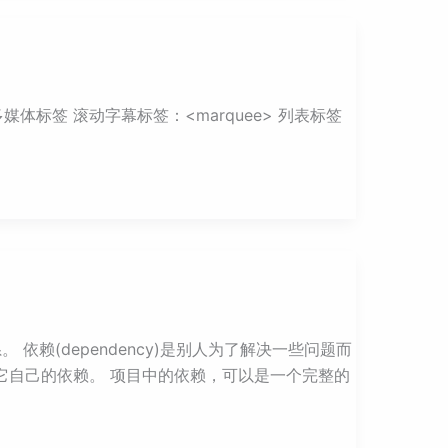
> 多媒体标签 滚动字幕标签：<marquee> 列表标签
依赖(dependency)是别人为了解决一些问题而
它自己的依赖。 项目中的依赖，可以是一个完整的