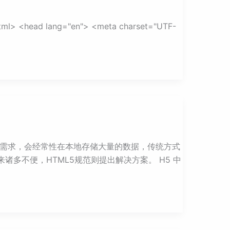
ead lang="en"> <meta charset="UTF-
的需求，会经常性在本地存储大量的数据，传统方式
来诸多不便，HTML5规范则提出解决方案。 H5 中