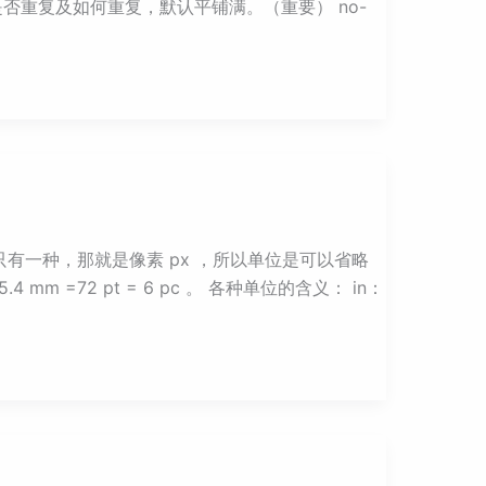
t; 设置背景图片是否重复及如何重复，默认平铺满。（重要） no-
中的单位只有一种，那就是像素 px ，所以单位是可以省略
mm =72 pt = 6 pc 。 各种单位的含义： in：