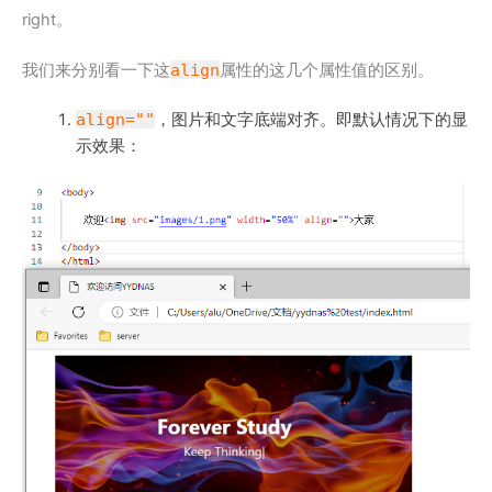
right。
我们来分别看一下这
align
属性的这几个属性值的区别。
align=""
，图片和文字底端对齐。即默认情况下的显
示效果：