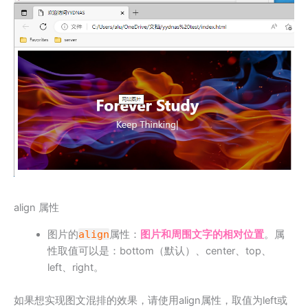
align 属性
图片的
align
属性：
图片和周围文字的相对位置
。属
性取值可以是：bottom（默认）、center、top、
left、right。
如果想实现图文混排的效果，请使用align属性，取值为left或