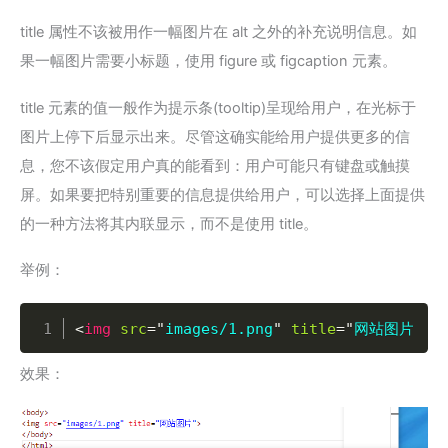
title 属性不该被用作一幅图片在 alt 之外的补充说明信息。如
果一幅图片需要小标题，使用 figure 或 figcaption 元素。
title 元素的值一般作为提示条(tooltip)呈现给用户，在光标于
图片上停下后显示出来。尽管这确实能给用户提供更多的信
息，您不该假定用户真的能看到：用户可能只有键盘或触摸
屏。如果要把特别重要的信息提供给用户，可以选择上面提供
的一种方法将其内联显示，而不是使用 title。
举例：
Copy
<
img
src
=
"
images/1.png
"
title
=
"
网站图片
"
>
效果：