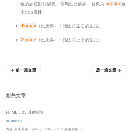
框的颜色默认黑色。该属性已废弃，替换为
border
这
个CSS属性。
Hspace
（已废弃）：指图片左右的边距。
Vspace
（已废弃）：指图片上下的边距。
←
前一篇文章
后一篇文章
→
相关文章
HTML：05.其他标签
04/13/2023
内容 列表标签：<ul>、<ol>、<dl> 表格标签：<…