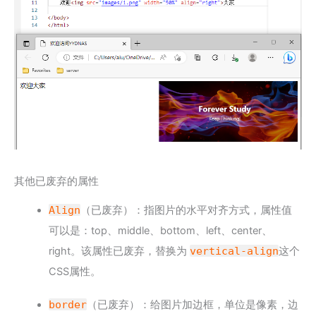
其他已废弃的属性
Align
（已废弃）：指图片的水平对齐方式，属性值
可以是：top、middle、bottom、left、center、
right。该属性已废弃，替换为
vertical-align
这个
CSS属性。
border
（已废弃）：给图片加边框，单位是像素，边