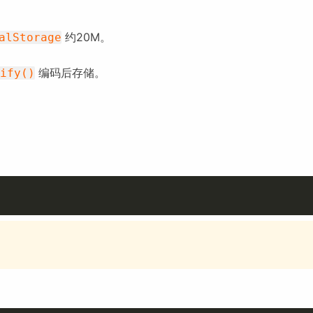
约20M。
alStorage
编码后存储。
ify()