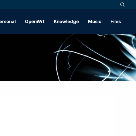
ersonal
OpenWrt
Knowledge
Music
Files