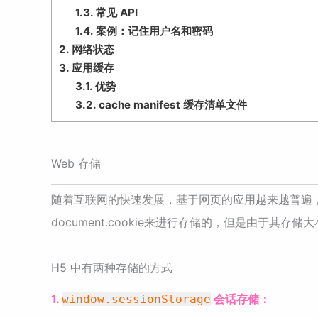
1.3.
常见 API
1.4.
案例：记住用户名和密码
2.
网络状态
3.
应用缓存
3.1.
优势
3.2.
cache manifest 缓存清单文件
Web 存储
随着互联网的快速发展，基于网页的应用越来越普遍
document.cookie来进行存储的，但是由于
H5 中有两种存储的方式
1.
会话存储：
window.sessionStorage