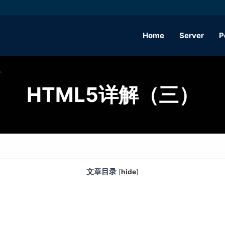
Home
Server
P
HTML5详解（三）
文章目录
[
hide
]