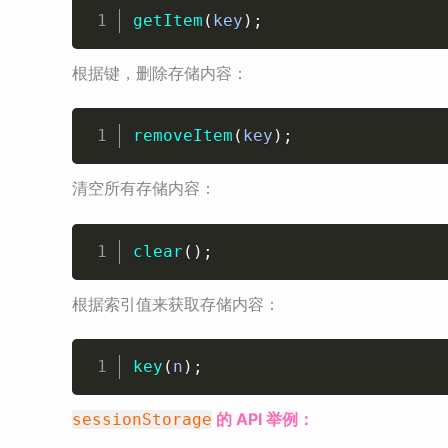
getItem
(
key
)
;
根据键，删除存储内容：
removeItem
(
key
)
;
清空所有存储内容：
clear
(
)
;
根据索引值来获取存储内容：
key
(
n
)
;
的 API 举例：
sessionStorage