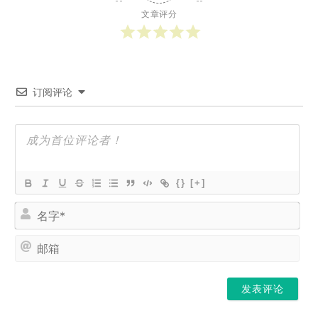
文章评分
订阅评论
{}
[+]
名
字
*
邮
箱