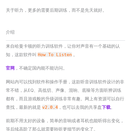
关于听力，更多的需要后期训练，而不是先天就好。
介绍
来自哈曼卡顿的听力训练软件，让你对声音有一个基础的认
知，这款软件叫
How To Listen
。
官网
，不确定国内能不能访问。
网站内可以找到软件和操作手册，这款听音训练软件设计的非
常不错，从EQ、高低切、声像、混响、底噪等方面听辨训练
都有，而且游戏般的升级训练非常有趣。网上有资源可以自行
查找，最新的就是
v2.0.4
，也可以去我的共享盘
下载
。
前期不用太好的设备，简单的音响或者耳机也能听得出变化，
等后续高阶了那么就需要聆听更细节的变化了。