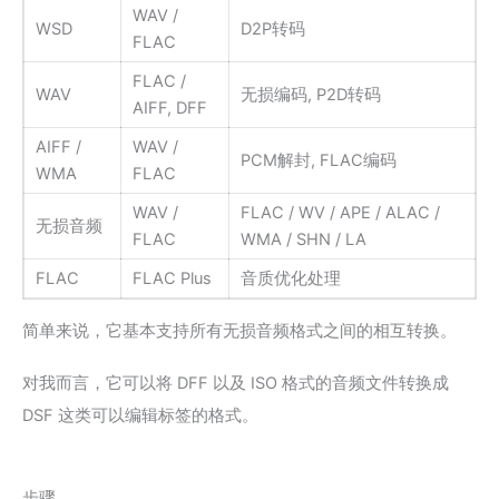
WAV /
WSD
D2P转码
FLAC
FLAC /
WAV
无损编码, P2D转码
AIFF, DFF
AIFF /
WAV /
PCM解封, FLAC编码
WMA
FLAC
WAV /
FLAC / WV / APE / ALAC /
无损音频
FLAC
WMA / SHN / LA
FLAC
FLAC Plus
音质优化处理
简单来说，它基本支持所有无损音频格式之间的相互转换。
对我而言，它可以将 DFF 以及 ISO 格式的音频文件转换成
DSF 这类可以编辑标签的格式。
步骤