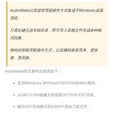
AudioMate以资源管理器插件方式集成于Windows桌面
系统。
只需右键点选专辑目录，即可导入音频文件完成各种格
式转换。
独特的智能导航操作方式，让音频转换更简单、更快
捷、更高效。
AudioMate的主要特点描述如下：
支持Windows XP/Vista/7/8/10(32&64bit)系统。
从SACD-ISO镜像文件提取DFF/DSF/DST音轨。
解压DST压缩格式到DSDIFF原始工程文件。