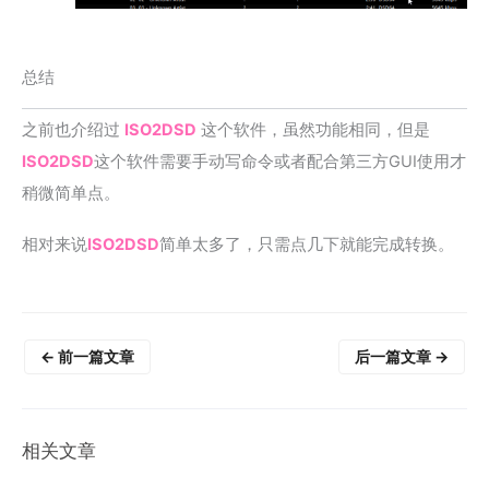
总结
之前也介绍过
ISO2DSD
这个软件，虽然功能相同，但是
ISO2DSD
这个软件需要手动写命令或者配合第三方GUI使用才
稍微简单点。
相对来说
ISO2DSD
简单太多了，只需点几下就能完成转换。
←
前一篇文章
后一篇文章
→
相关文章