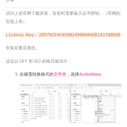
访问上述官网下载安装，安装时需要输入证书密钥。（官网的
页面上有）
License Key: 2D979CE4CA50B249088A6DD1A1780E08
安装后重启系统。
这边以 DFF 和 ISO 的格式做演示：
右键需转换格式的
文件夹
，选择
AudioMate