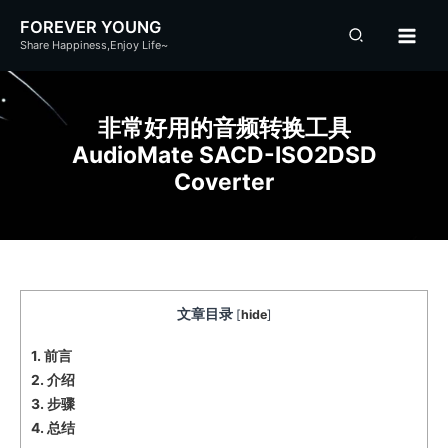
跳
FOREVER YOUNG
至
Share Happiness,Enjoy Life~
内
容
非常好用的音频转换工具
AudioMate SACD-ISO2DSD
Coverter
文章目录
[
hide
]
1.
前言
2.
介绍
3.
步骤
4.
总结