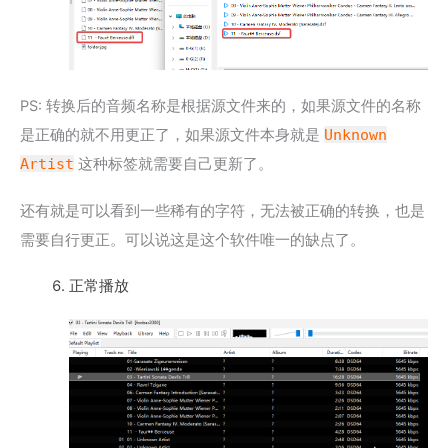
PS: 转换后的音频名称是根据源文件来的，如果源文件的名称
是正确的就不用更正了，如果源文件本身就是
Unknown
Artist
这种标签就需要自己更新了。
还有就是可以看到一些稀有的字符，无法被正确的转换，也是
需要自行更正。可以说这是这个软件唯一的缺点了。
正常播放