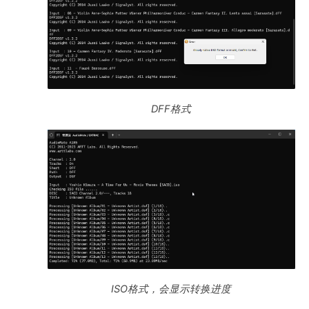
DFF格式
ISO格式，会显示转换进度