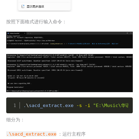
按照下面格式进行输入命令：
Copy
.
\
sacd_extract.exe 
-s
-i
"E:\Music\华语音
细分为：
.\sacd_extract.exe
：运行主程序