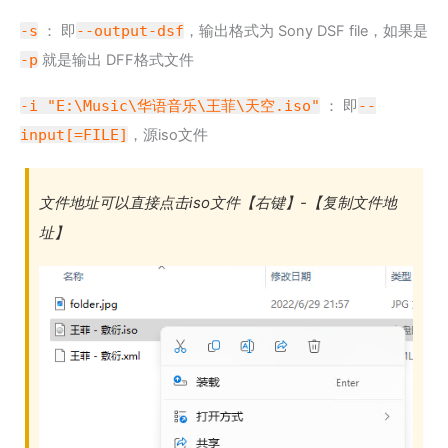
-s
： 即
--output-dsf
，输出格式为 Sony DSF file，如果是
-p
就是输出 DFF格式文件
-i "E:\Music\华语音乐\王菲\天空.iso"
： 即
--
input[=FILE]
，源iso文件
文件地址可以直接点击iso文件【右键】-【复制文件地
址】