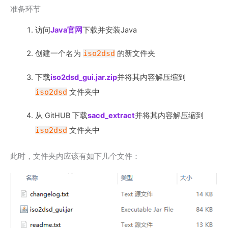
准备环节
访问
Java官网
下载并安装Java
创建一个名为
iso2dsd
的新文件夹
下载
iso2dsd_gui.jar.zip
并将其内容解压缩到
iso2dsd
文件夹中
从 GitHUB 下载
sacd_extract
并将其内容解压缩到
iso2dsd
文件夹中
此时，文件夹内应该有如下几个文件：