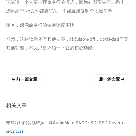
说实话，个人更推荐命令行的模式，因为在图形界面上操作，
选到那个iso文件都要好久，不如直接复制个地址简单。
而且，感觉命令行的转换速度更快。
当然，这款软件还有其他功能，比如iso转dff，dst转dsd等等
其他功能，本文只是介绍一下它的核心功能。
←
前一篇文章
后一篇文章
→
相关文章
非常好用的音频转换工具AudioMate SACD-ISO2DSD Coverter
09/23/2024