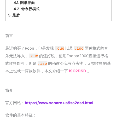
4.1.
图形界面
4.2.
命令行模式
5.
最后
前言
最近购买了Roon，但是发现
.cue
以及
.iso
两种格式的音
乐无法导入，
.cue
的还好说，使用Foobar2000直接进行格
式转换即可，但是
.iso
的稍微令我有点头疼，无损转换的基
本上也就一两款软件，本文介绍一下
ISO2DSD
。
简介
官方网站：
https://www.sonore.us/iso2dsd.html
软件的基本特征：