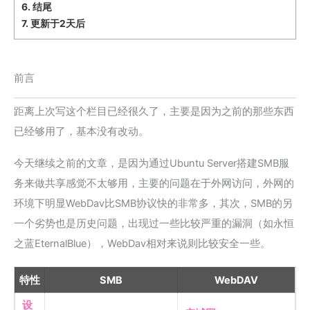
6.
结尾
7.
更新于2天后
前言
距离上次写这个栏目已经很久了，主要是因为之前的那些东西
已经够用了，基本没有改动。
今天继续之前的文章，是因为通过Ubuntu Server搭建SMB服
务来做共享感觉不太够用，主要的问题在于外网访问，外网的
环境下明显WebDav比SMB协议快的非常多，其次，SMB的另
一个劣势也是历史问题，出现过一些比较严重的漏洞（如永恒
之蓝EternalBlue），WebDav相对来说则比较安全一些。
特性
SMB
WebDAV
设