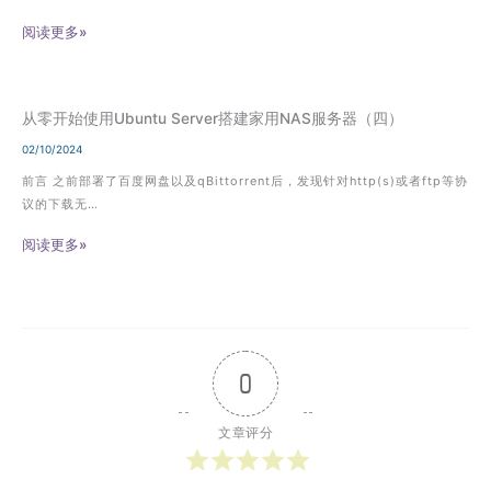
阅读更多»
从零开始使用Ubuntu Server搭建家用NAS服务器（四）
02/10/2024
前言 之前部署了百度网盘以及qBittorrent后，发现针对http(s)或者ftp等协
议的下载无…
阅读更多»
0
文章评分