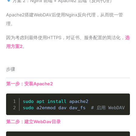
方案 2：Nginx 前端 + Apache2 后端（反向代理）
Apache2搭建WebDAV后使用Nginx反向代理，从而统一管
理。
因为考虑到最终使用HTTPS，对证书、服务配置的简洁化，
选
用方案2
。
步骤
第一步：安装Apache2
Copy
sudo
apt
install
sudo
 a2enmod dav dav_fs  
# 启用 WebDAV 模
第二步：建立WebDav目录