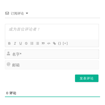
订阅评论
{}
[+]
名
字
*
邮
箱
0
评论