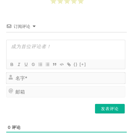
订阅评论
{}
[+]
名
字
*
邮
箱
0
评论