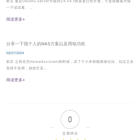
前言 最近Ubuntu Server升级到24.04.1的渠道已经开放，于是就顺着升级
一下试试看。 …
阅读更多»
分享一下我个人的NAS方案以及用电功耗
03/27/2024
前言 之前在完HomeAssistant的时候，买了个小米智能插座玩玩，玩过之后
觉得不实用，就把它丢…
阅读更多»
0
文章评分