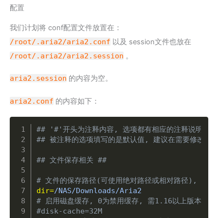
配置
我们计划将 conf配置文件放置在：
/root/.aria2/aria2.conf
以及 session文件也放在
/root/.aria2/aria2.session
。
aria2.session
的内容为空。
aria2.conf
的内容如下：
Copy
## '#'开头为注释内容, 选项都有相应的注释说明, 
## 被注释的选项填写的是默认值, 建议在需要修改时再
## 文件保存相关 ##
# 文件的保存路径(可使用绝对路径或相对路径), 默认
dir
=
# 启用磁盘缓存, 0为禁用缓存, 需1.16以上版本, 默
#disk-cache=32M