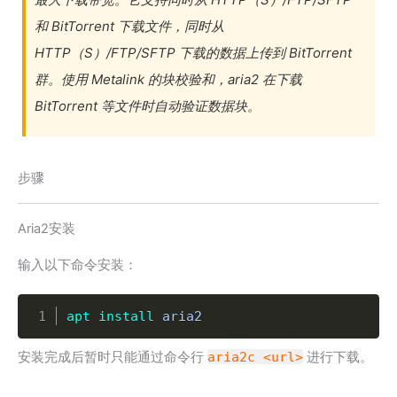
和 BitTorrent 下载文件，同时从
HTTP（S）/FTP/SFTP 下载的数据上传到 BitTorrent
群。使用 Metalink 的块校验和，aria2 在下载
BitTorrent 等文件时自动验证数据块。
步骤
Aria2安装
输入以下命令安装：
Copy
apt
install
 aria2
安装完成后暂时只能通过命令行
aria2c <url>
进行下载。