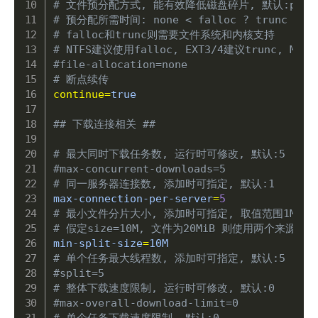
# 文件预分配方式, 能有效降低磁盘碎片, 默认:preal
# 预分配所需时间: none < falloc ? trunc < pr
# falloc和trunc则需要文件系统和内核支持
# NTFS建议使用falloc, EXT3/4建议trunc, M
#file-allocation=none
# 断点续传
continue
=
true

## 下载连接相关 ##
# 最大同时下载任务数, 运行时可修改, 默认:5
#max-concurrent-downloads=5
# 同一服务器连接数, 添加时可指定, 默认:1
max-connection-per-server
=
5
# 最小文件分片大小, 添加时可指定, 取值范围1M -102
# 假定size=10M, 文件为20MiB 则使用两个来源下
min-split-size
=
# 单个任务最大线程数, 添加时可指定, 默认:5
#split=5
# 整体下载速度限制, 运行时可修改, 默认:0
#max-overall-download-limit=0
# 单个任务下载速度限制, 默认:0