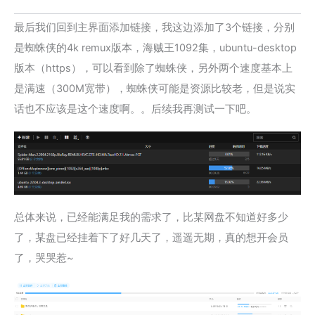
最后我们回到主界面添加链接，我这边添加了3个链接，分别
是蜘蛛侠的4k remux版本，海贼王1092集，ubuntu-desktop
版本（https），可以看到除了蜘蛛侠，另外两个速度基本上
是满速（300M宽带），蜘蛛侠可能是资源比较老，但是说实
话也不应该是这个速度啊。。后续我再测试一下吧。
总体来说，已经能满足我的需求了，比某网盘不知道好多少
了，某盘已经挂着下了好几天了，遥遥无期，真的想开会员
了，哭哭惹~