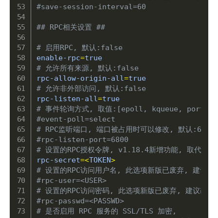
#save-session-interval=60
## RPC相关设置 ##
# 启用RPC, 默认:false
enable-rpc
=
# 允许所有来源, 默认:false
rpc-allow-origin-all
=
# 允许非外部访问, 默认:false
rpc-listen-all
=
# 事件轮询方式, 取值:[epoll, kqueue, port,
#event-poll=select
# RPC监听端口, 端口被占用时可以修改, 默认:6800
#rpc-listen-port=6800
# 设置的RPC授权令牌, v1.18.4新增功能, 取代 --rp
rpc-secret
=
<
TOKEN
>
# 设置的RPC访问用户名, 此选项新版已废弃, 建议改用 -
#rpc-user=<USER>
# 设置的RPC访问密码, 此选项新版已废弃, 建议改用 --
#rpc-passwd=<PASSWD>
# 是否启用 RPC 服务的 SSL/TLS 加密,