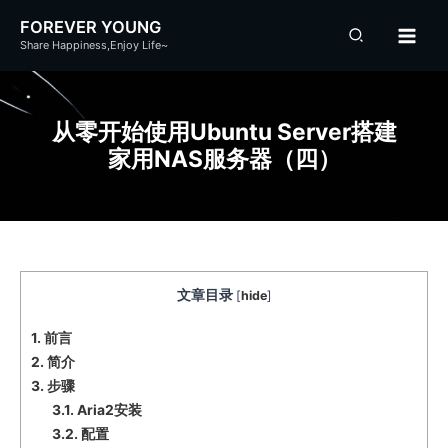
跳
FOREVER YOUNG
至
Share Happiness,Enjoy Life~
内
容
从零开始使用Ubuntu Server搭建
家用NAS服务器（四）
文章目录
[
hide
]
1.
前言
2.
简介
3.
步骤
3.1.
Aria2安装
3.2.
配置