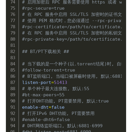
# 启用加密后 RPC 服务需要使用 https 或者 wss
#rpc-secure=true
# 在 RPC 服务中启用 SSL/TLS 加密时的证书文件,
# 使用 PEM 格式时，您必须通过 --rpc-private-
#rpc-certificate=/path/to/certificate.pem
# 在 RPC 服务中启用 SSL/TLS 加密时的私钥文件
#rpc-private-key=/path/to/certificate.key
## BT/PT下载相关 ##
# 当下载的是一个种子(以.torrent结尾)时, 自动开始
#follow-torrent=true
# BT监听端口, 当端口被屏蔽时使用, 默认:6881-69
listen-port
=
51413
# 单个种子最大连接数, 默认:55
#bt-max-peers=55
# 打开DHT功能, PT需要禁用, 默认:true
enable-dht
=
# 打开IPv6 DHT功能, PT需要禁用
#enable-dht6=false
# DHT网络监听端口, 默认:6881-6999
#dht-listen-port=6881-6999