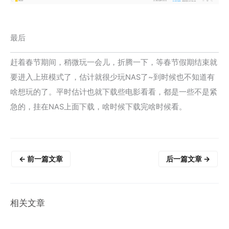
最后
赶着春节期间，稍微玩一会儿，折腾一下，等春节假期结束就
要进入上班模式了，估计就很少玩NAS了~到时候也不知道有
啥想玩的了。平时估计也就下载些电影看看，都是一些不是紧
急的，挂在NAS上面下载，啥时候下载完啥时候看。
←
前一篇文章
后一篇文章
→
相关文章