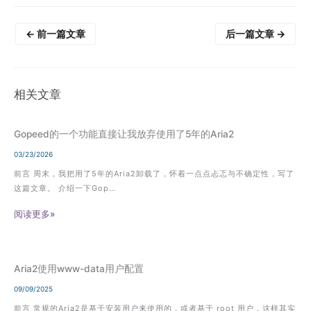
←
前一篇文章
后一篇文章
→
相关文章
Gopeed的一个功能直接让我放弃使用了5年的Aria2
03/23/2026
前言 周末，我把用了5年的Aria2卸载了，怀着一点点忐忑与不确定性，写了
这篇文章。 介绍一下Gop…
阅读更多»
Aria2使用www-data用户配置
09/09/2025
前言 常规的Aria2是基于安装用户来使用的，或者基于 root 用户，这样其实