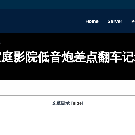
Home
Server
P
家庭影院低音炮差点翻车记
文章目录
[
hide
]