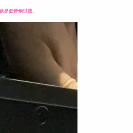
题是低音炮过载
。