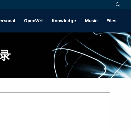
ersonal
OpenWrt
Knowledge
Music
Files
录