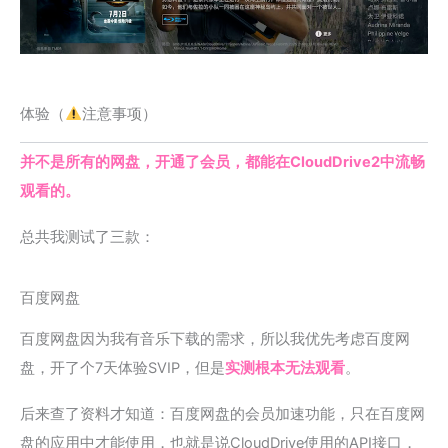
体验（
注意事项）
并不是所有的网盘，开通了会员，都能在CloudDrive2中流畅
观看的。
总共我测试了三款：
百度网盘
百度网盘因为我有音乐下载的需求，所以我优先考虑百度网
盘，开了个7天体验SVIP，但是
实测根本无法观看
。
后来查了资料才知道：百度网盘的会员加速功能，只在百度网
盘的应用中才能使用，也就是说CloudDrive使用的API接口，