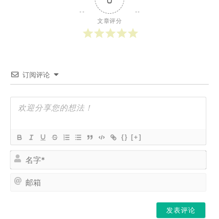
文章评分
订阅评论
{}
[+]
名
字
*
邮
箱