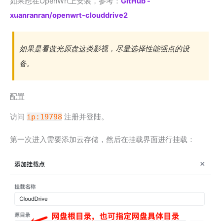
如果想在OpenWrt上安装，参考：
GitHub -
xuanranran/openwrt-clouddrive2
如果是看蓝光原盘这类影视，尽量选择性能强点的设
备。
配置
访问
ip:19798
注册并登陆。
第一次进入需要添加云存储，然后在挂载界面进行挂载：