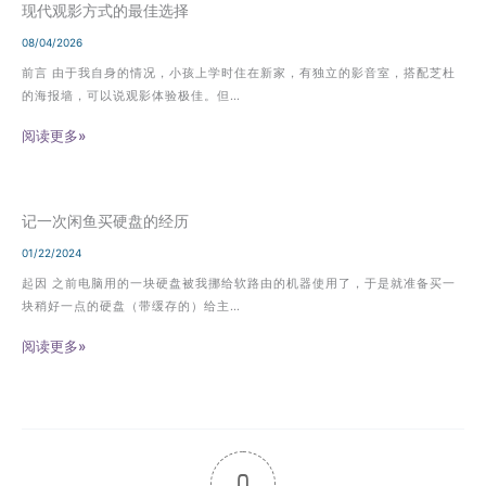
现代观影方式的最佳选择
08/04/2026
前言 由于我自身的情况，小孩上学时住在新家，有独立的影音室，搭配芝杜
的海报墙，可以说观影体验极佳。但…
阅读更多»
记一次闲鱼买硬盘的经历
01/22/2024
起因 之前电脑用的一块硬盘被我挪给软路由的机器使用了，于是就准备买一
块稍好一点的硬盘（带缓存的）给主…
阅读更多»
0