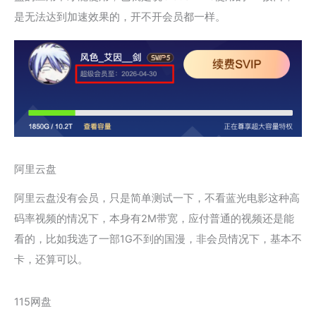
是无法达到加速效果的，开不开会员都一样。
阿里云盘
阿里云盘没有会员，只是简单测试一下，不看蓝光电影这种高
码率视频的情况下，本身有2M带宽，应付普通的视频还是能
看的，比如我选了一部1G不到的国漫，非会员情况下，基本不
卡，还算可以。
115网盘