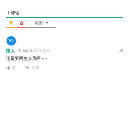
1
评论
最旧
路人
05/06/2026 12:47
还是要网盘会员啊～～
回复
0