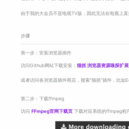
由于我的大会员不是电视TV版，因此无法在电视上
步骤
第一步：安装浏览器插件
访问Github网站下载安装：
猫抓 浏览器资源嗅探扩展 / cat-
或者访问各浏览器插件商店，搜索“猫抓”插件，比如E
第二步：下载ffmpeg
访问
FFmpeg官网下载页
下载对应系统的ffmpeg程