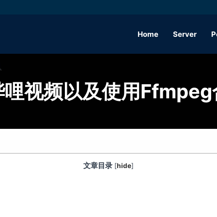
Home
Server
P
哩视频以及使用ffmpe
文章目录
[
hide
]