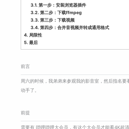
3.1.
第一步：安装浏览器插件
3.2.
第二步：下载ffmpeg
3.3.
第三步：下载视频
3.4.
第四步：合并音视频并转成通用格式
4.
局限性
5.
最后
前言
周六的时候，我弟弟来参观我的影音室，然后指名要
动手了。
前提
需要有 哔哩哔哩大会员，有这个大会员才能看4K超