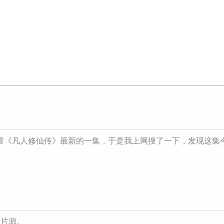
看《凡人修仙传》最新的一集，于是我上网搜了一下，发现这集
清片源。