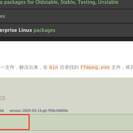
一文件，解压出来，在
目录找到
文件，将
bin
ffmpeg.exe