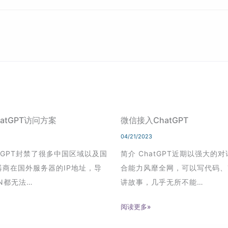
atGPT访问方案
微信接入ChatGPT
04/21/2023
atGPT封禁了很多中国区域以及国
简介 ChatGPT近期以强大的
器商在国外服务器的IP地址，导
合能力风靡全网，可以写代码、
N都无法…
讲故事，几乎无所不能…
阅读更多»