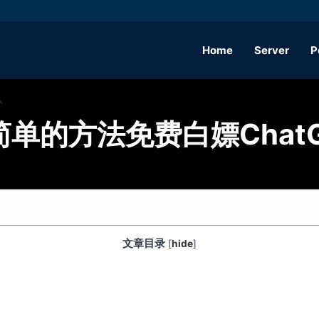
Home
Server
P
简单的方法免费白嫖ChatG
文章目录
[
hide
]