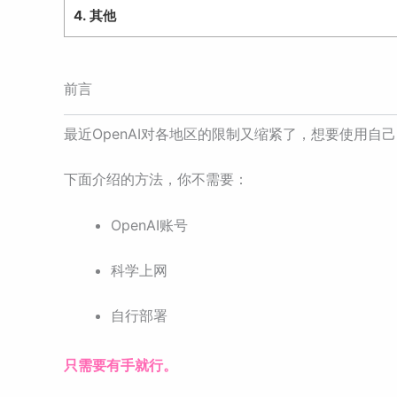
4.
其他
前言
最近OpenAI对各地区的限制又缩紧了，想要使用自己
下面介绍的方法，你不需要：
OpenAI账号
科学上网
自行部署
只需要有手就行。