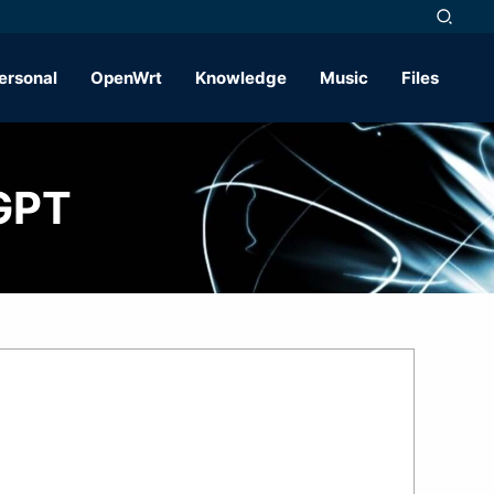
ersonal
OpenWrt
Knowledge
Music
Files
PT