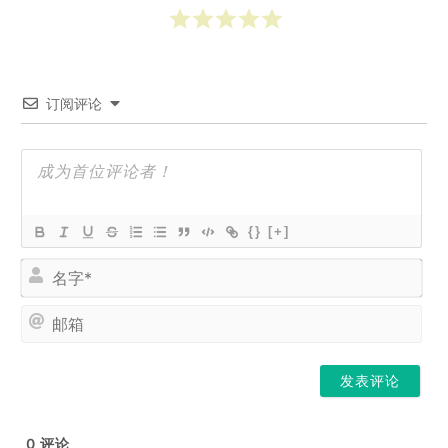
订阅评论
{}
[+]
名
字
*
邮
箱
0
评论