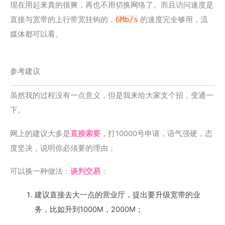
现在用起来真的很爽，再也不用切换网络了。而且访问速度是
直接与宽带的上行带宽挂钩的，
6Mb/s
的速度完全够用，流
媒体都可以看。
参考建议
虽然我的过程没有一点意义，但是我来给大家支个招，变通一
下。
网上的建议大多是
直接索要
，打10000号申请，语气强硬，态
度坚决，说明你必须要的理由；
可以换一种做法：
谈判交易
：
建议直接去大一点的营业厅，提出要升级宽带的业
务，比如升到1000M，2000M；