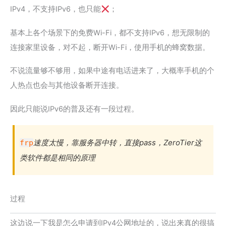
IPv4，不支持IPv6，也只能
；
基本上各个场景下的免费Wi-Fi，都不支持IPv6，想无限制的
连接家里设备，对不起，断开Wi-Fi，使用手机的蜂窝数据。
不说流量够不够用，如果中途有电话进来了，大概率手机的个
人热点也会与其他设备断开连接。
因此只能说IPv6的普及还有一段过程。
速度太慢，靠服务器中转，直接pass，ZeroTier这
frp
类软件都是相同的原理
过程
这边说一下我是怎么申请到IPv4公网地址的，说出来真的很搞