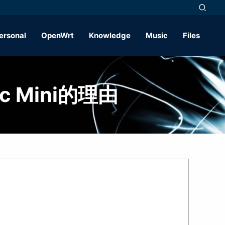
ersonal
OpenWrt
Knowledge
Music
Files
 Mini的理由