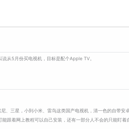
从5月份买电视机，目标是配个Apple TV。
大到索尼、三星，小到小米、雷鸟这类国产电视机，清一色的自带
可能跟着网上教程可以自己安装，还有一部分人不会的只能盯着自