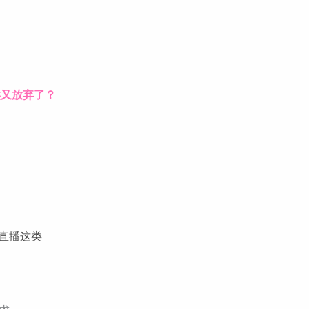
候又放弃了？
直播这类