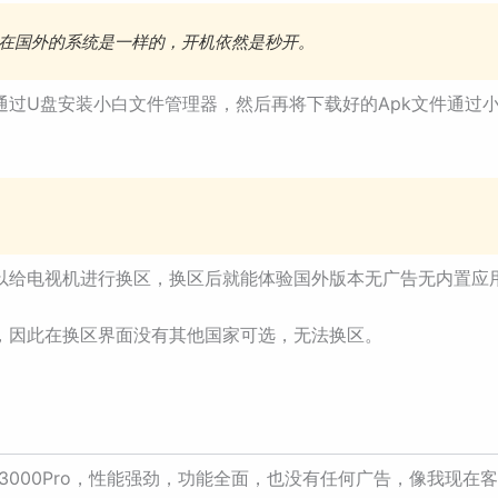
现在国外的系统是一样的，开机依然是秒开。
通过U盘安装小白文件管理器，然后再将下载好的Apk文件通过
以给电视机进行换区，换区后就能体验国外版本无广告无内置应
，因此在换区界面没有其他国家可选，无法换区。
杜Z3000Pro，性能强劲，功能全面，也没有任何广告，像我