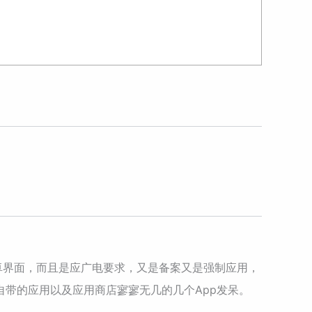
安卓界面，而且是应广电要求，又是备案又是强制应用，
带的应用以及应用商店寥寥无几的几个App发呆。