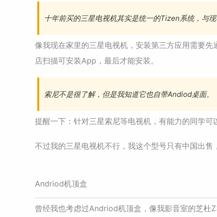
十年前买的三星电视机其实是统一的Tizen系统，与
像我现在家里的三星电视机，安装第三方应用需要先
店扫描可安装App，最后才能安装。
索尼不是很了解，但是我知道它也自带Andiod桌面。
提醒一下：针对三星索尼等电视机，有能力的同学可
不过我的三星电视机不行，我这个型号只有中国出售
Andriod机顶盒
曾经我也考虑过Andriod机顶盒，像我影音室的芝