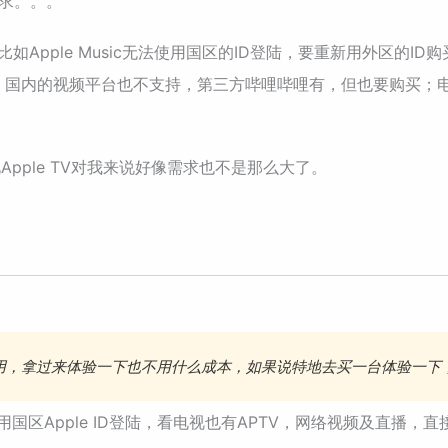
要求。。。
如Apple Music无法使用国区的ID登陆，要重新用外区的
频平台，国内的视频平台也不支持，第三方哔哩哔哩有，但也要购买；
，因此Apple TV对我来说好像需求也不是那么大了。
不使用，拿过来体验一下也不用什么成本，如果说特地去买一台体验一
以用国区Apple ID登陆，看电视也有APTV，网络视频及直