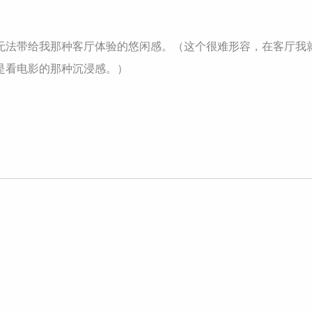
无法带给我那种客厅体验的悠闲感。（这个很难形容，在客厅我就
是看电影的那种沉浸感。）