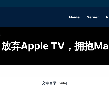
Home
Server
P
弃Apple TV，拥抱Mac
文章目录
[
hide
]