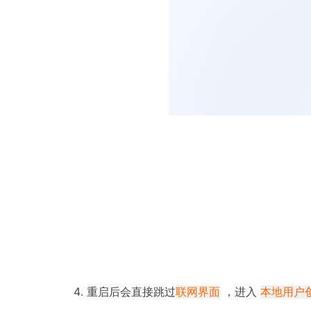
重启后会直接跳过
，进入
联网界面
本地用户