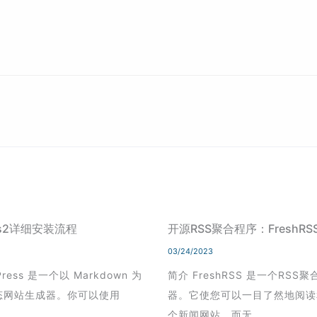
ess2详细安装流程
开源RSS聚合程序：FreshR
03/24/2023
Press 是一个以 Markdown 为
简介 FreshRSS 是一个RSS
态网站生成器。你可以使用
器。它使您可以一目了然地阅读
个新闻网站，而无…