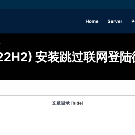
Home
Server
P
1 (22H2) 安装跳过联
文章目录
[
hide
]