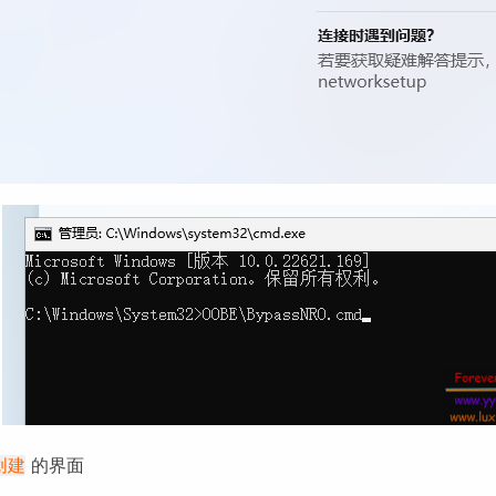
的界面
创建