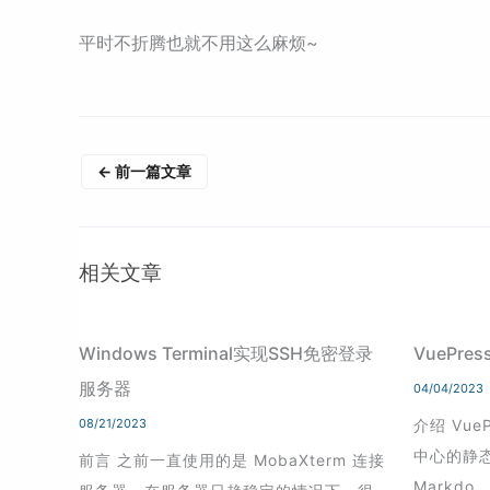
平时不折腾也就不用这么麻烦~
←
前一篇文章
相关文章
Windows Terminal实现SSH免密登录
VuePr
服务器
04/04/2023
08/21/2023
介绍 Vue
中心的静
前言 之前一直使用的是 MobaXterm 连接
Markdo…