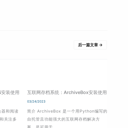
后一篇文章
→
SS安装使用
互联网存档系统：ArchiveBox安装使用
03/24/2023
聚合器和阅读
简介 ArchiveBox 是一个用Python编写的
和关注多
自托管且功能强大的互联网存档解决方
案，是可用于…