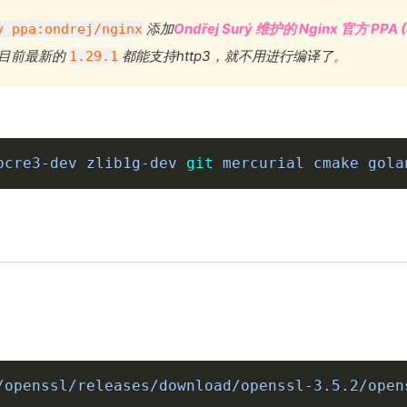
添加
Ondřej Surý 维护的 Nginx 官方 PPA (
y ppa:ondrej/nginx
目前最新的
都能支持http3，就不用进行编译了。
1.29.1
pcre3-dev zlib1g-dev 
git
 mercurial cmake gola