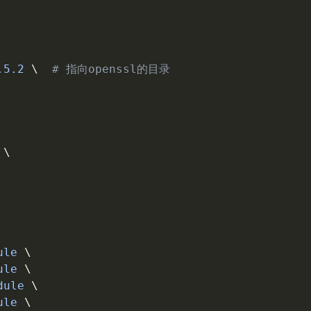
.5.2 
\
# 指向openssl的目录
 
\
ule 
\
ule 
\
dule 
\
ule 
\