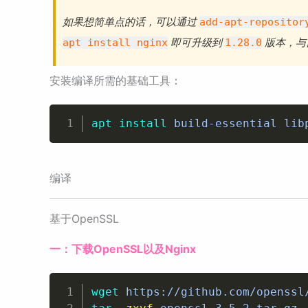
如果想简单点的话，可以通过
add-apt-repositor
即可升级到
版本，与
apt install nginx
1.28.0
安装编译所需的基础工具：
apt
install
 build-essential lib
编译
基于OpenSSL
一：下载OpenSSL以及Nginx
wget