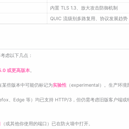
内置 TLS 1.3、放大攻击防御机制
QUIC 流级别多路复用、协议发展趋势
需要考虑以下几点：
.25.0 或更高版本
。
 支持在某些版本中可能仍标记为
实验性
（experimental）。生产
refox、Edge 等）均已支持 HTTP/3，但仍需考虑旧版客
口
（或其他你使用的端口）已在防火墙中打开。