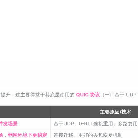
安全上的提升，这主要得益于其底层使用的
QUIC 协议
（一种基于 UD
主要原因/技术
并发场景
基于UDP、0-RTT连接重用、多路复
畅
，
弱网环境下更稳定
连接迁移、更好的丢包恢复机制