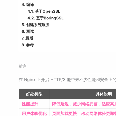
4.
编译
4.1.
基于OpenSSL
4.2.
基于BoringSSL
5.
创建系统服务
6.
测试
7.
最后
8.
参考
前言
在 Nginx 上开启 HTTP/3 能带来不少性能和
好处类型
具体说明
性能提升
降低延迟
，
减少网络拥塞
，
适应高
用户体验优化
页面加载更快
，
移动网络体验更顺