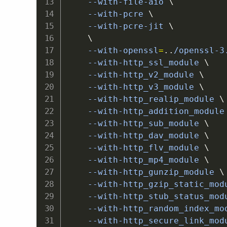
    --with-file-aio 
\
    --with-pcre 
\
    --with-pcre-jit 
\
\
    --with-openssl
=
..
/openssl-3
    --with-http_ssl_module 
\
    --with-http_v2_module 
\
    --with-http_v3_module 
\
    --with-http_realip_module 
\
    --with-http_addition_module
    --with-http_sub_module 
\
    --with-http_dav_module 
\
    --with-http_flv_module 
\
    --with-http_mp4_module 
\
    --with-http_gunzip_module 
\
    --with-http_gzip_static_mod
    --with-http_stub_status_mod
    --with-http_random_index_mo
    --with-http_secure_link_mod