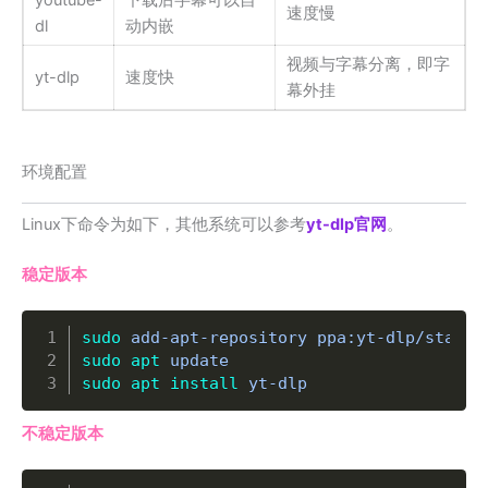
速度慢
dl
动内嵌
视频与字幕分离，即字
yt-dlp
速度快
幕外挂
环境配置
Linux下命令为如下，其他系统可以参考
yt-dlp官网
。
稳定版本
Copy
sudo
 add-apt-repository ppa:yt-dlp/stable
sudo
apt
 update                          
sudo
apt
install
 yt-dlp                  
不稳定版本
Copy