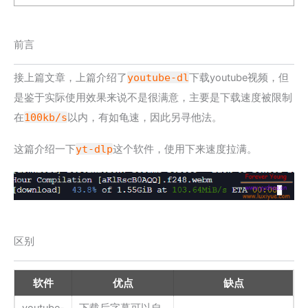
前言
接上篇文章，上篇介绍了
youtube-dl
下载youtube视频，但
是鉴于实际使用效果来说不是很满意，主要是下载速度被限制
在
100kb/s
以内，有如龟速，因此另寻他法。
这篇介绍一下
yt-dlp
这个软件，使用下来速度拉满。
区别
软件
优点
缺点
youtube-
下载后字幕可以自