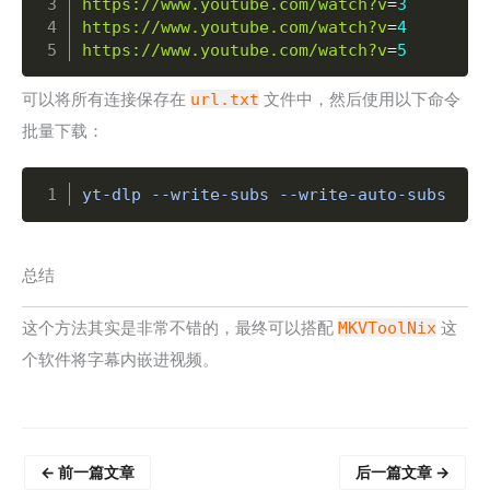
https://www.youtube.com/watch?v
=
3
https://www.youtube.com/watch?v
=
4
https://www.youtube.com/watch?v
=
5
可以将所有连接保存在
url.txt
文件中，然后使用以下命令
批量下载：
Copy
yt-dlp --write-subs --write-auto-subs --e
总结
这个方法其实是非常不错的，最终可以搭配
MKVToolNix
这
个软件将字幕内嵌进视频。
←
前一篇文章
后一篇文章
→