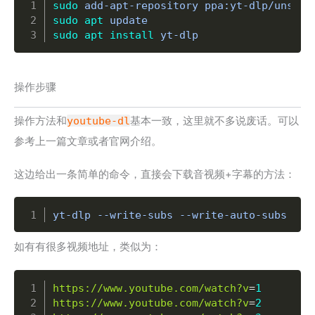
sudo
 add-apt-repository ppa:yt-dlp/unstab
sudo
apt
 update                          
sudo
apt
install
 yt-dlp                  
操作步骤
操作方法和
youtube-dl
基本一致，这里就不多说废话。可以
参考上一篇文章或者官网介绍。
这边给出一条简单的命令，直接会下载音视频+字幕的方法：
Copy
yt-dlp --write-subs --write-auto-subs --e
如有有很多视频地址，类似为：
Copy
https://www.youtube.com/watch?v
=
1
https://www.youtube.com/watch?v
=
2