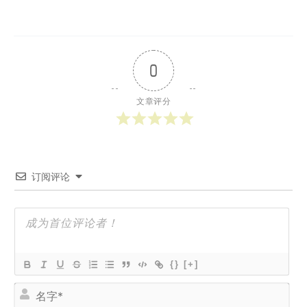
0
文章评分
订阅评论
{}
[+]
名
字