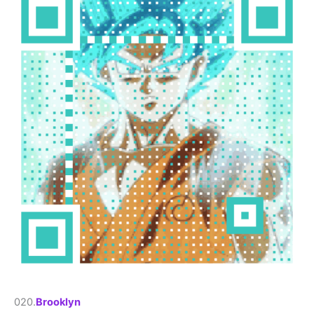
020.
Brooklyn