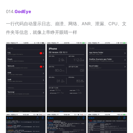
014.
GodEye
一行代码自动显示日志、崩溃、网络、ANR、泄漏、CPU、文
件夹等信息，就像上帝睁开眼睛一样