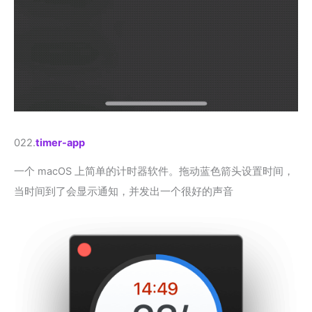
022.
timer-app
一个 macOS 上简单的计时器软件。拖动蓝色箭头设置时间，
当时间到了会显示通知，并发出一个很好的声音