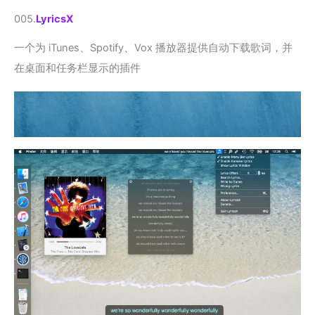
005.
LyricsX
一个为 iTunes、Spotify、Vox 播放器提供自动下载歌词，并
在桌面和任务栏显示的插件