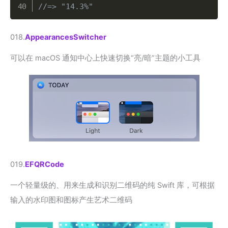
//=> "14.3%"
018.
AppearancesSwitcher
可以在 macOS 通知中心上快速切换“亮/暗”主题的小工具
019.
EFQRCode
一个轻量级的、用来生成和识别二维码的纯 Swift 库，可根据
输入的水印图和图标产生艺术二维码