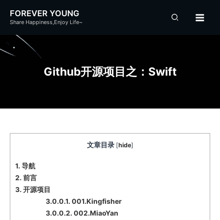
跳
FOREVER YOUNG
至
Share Happiness,Enjoy Life~
内
容
Github开源项目之：Swift
文章目录
[
hide
]
1.
导航
2.
前言
3.
开源项目
3.0.0.1.
001.Kingfisher
3.0.0.2.
002.MiaoYan