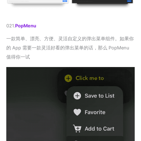
021.
PopMenu
一款简单、漂亮、方便、灵活自定义的弹出菜单组件。如果你
的 App 需要一款灵活好看的弹出菜单的话，那么 PopMenu
值得你一试