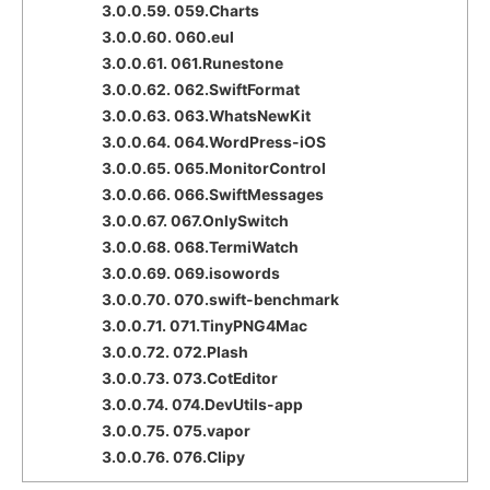
3.0.0.59.
059.Charts
3.0.0.60.
060.eul
3.0.0.61.
061.Runestone
3.0.0.62.
062.SwiftFormat
3.0.0.63.
063.WhatsNewKit
3.0.0.64.
064.WordPress-iOS
3.0.0.65.
065.MonitorControl
3.0.0.66.
066.SwiftMessages
3.0.0.67.
067.OnlySwitch
3.0.0.68.
068.TermiWatch
3.0.0.69.
069.isowords
3.0.0.70.
070.swift-benchmark
3.0.0.71.
071.TinyPNG4Mac
3.0.0.72.
072.Plash
3.0.0.73.
073.CotEditor
3.0.0.74.
074.DevUtils-app
3.0.0.75.
075.vapor
3.0.0.76.
076.Clipy