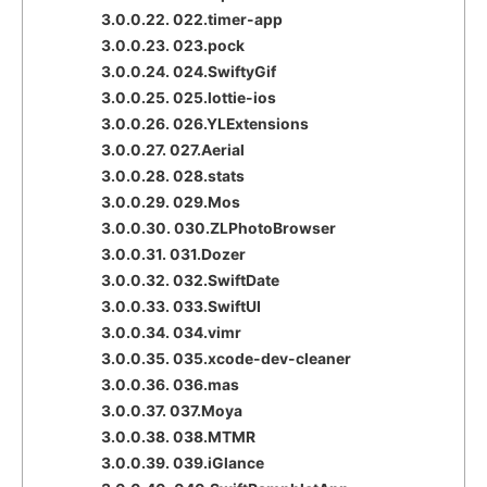
3.0.0.22.
022.timer-app
3.0.0.23.
023.pock
3.0.0.24.
024.SwiftyGif
3.0.0.25.
025.lottie-ios
3.0.0.26.
026.YLExtensions
3.0.0.27.
027.Aerial
3.0.0.28.
028.stats
3.0.0.29.
029.Mos
3.0.0.30.
030.ZLPhotoBrowser
3.0.0.31.
031.Dozer
3.0.0.32.
032.SwiftDate
3.0.0.33.
033.SwiftUI
3.0.0.34.
034.vimr
3.0.0.35.
035.xcode-dev-cleaner
3.0.0.36.
036.mas
3.0.0.37.
037.Moya
3.0.0.38.
038.MTMR
3.0.0.39.
039.iGlance