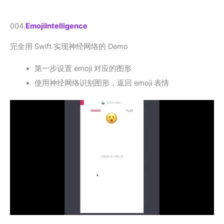
004.
EmojiIntelligence
完全用 Swift 实现神经网络的 Demo
第一步设置 emoji 对应的图形
使用神经网络识别图形，返回 emoji 表情