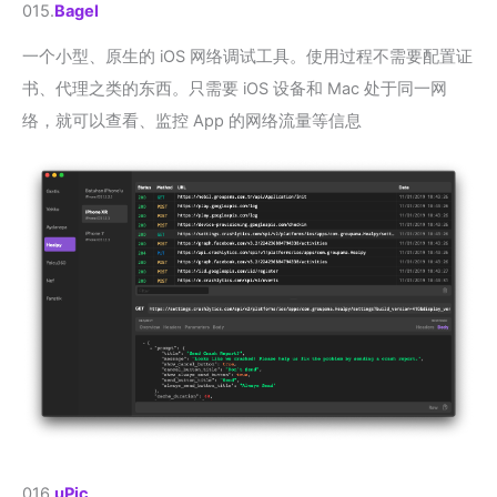
015.
Bagel
一个小型、原生的 iOS 网络调试工具。使用过程不需要配置证
书、代理之类的东西。只需要 iOS 设备和 Mac 处于同一网
络，就可以查看、监控 App 的网络流量等信息
016.
uPic