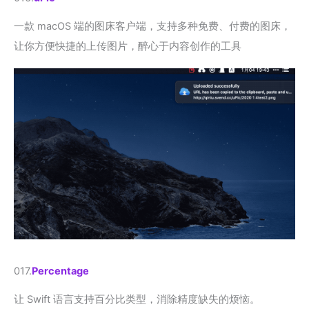
一款 macOS 端的图床客户端，支持多种免费、付费的图床，
让你方便快捷的上传图片，醉心于内容创作的工具
017.
Percentage
让 Swift 语言支持百分比类型，消除精度缺失的烦恼。