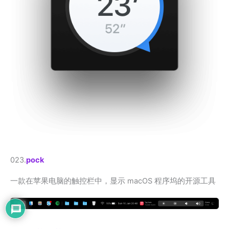
023.
pock
一款在苹果电脑的触控栏中，显示 macOS 程序坞的开源工具