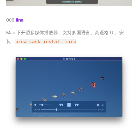
006.
iina
Mac 下开源多媒体播放器，支持多国语言、高逼格 UI。安
装：
brew cask install iina