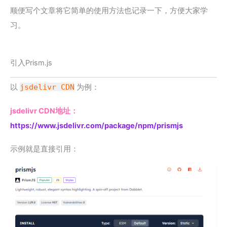
顺便写个文章将它简单的使用方法也记录一下，方便大家学
习。
引入Prism.js
以
jsdelivr CDN
为例：
jsdelivr CDN地址：
https://www.jsdelivr.com/package/npm/prismjs
示例就是直接引用：