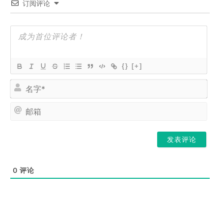
订阅评论
{}
[+]
名
字
*
邮
箱
0
评论