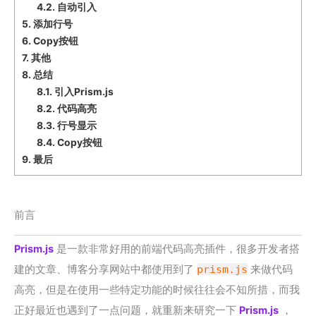
4.2.
自动引入
5.
添加行号
6.
Copy按钮
7.
其他
8.
总结
8.1.
引入Prism.js
8.2.
代码高亮
8.3.
行号显示
8.4.
Copy按钮
9.
最后
前言
Prism.js
是一款非常好用的前端代码高亮插件，很多开发者搭
建的文章、博客分享网站中都使用到了
prism.js
来做代码
高亮，但是在使用一些特定功能的时候往往会不知所措，而我
正好最近也遇到了一点问题，就重新来研究一下
Prism.js
，