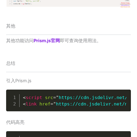
其他
其他功能访问
Prism.js官网
即可查询使用用法。
总结
引入Prism.js
Copy
<
script
src
=
"
https://cdn.jsdelivr.net/npm
<
link
href
=
"
https://cdn.jsdelivr.net/npm/
代码高亮
Copy