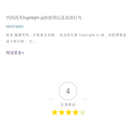
代码高亮highlight.js的使用以及添加行号
02/27/2023
前言 随便写写，月初有点无聊。 在没有引用 highlight.js 前，你的博客是
这个样子的： 引…
阅读更多»
4
文章评分