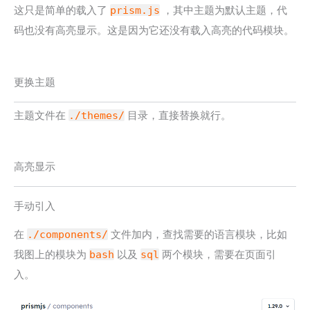
这只是简单的载入了
prism.js
，其中主题为默认主题，代
码也没有高亮显示。这是因为它还没有载入高亮的代码模块。
更换主题
主题文件在
./themes/
目录，直接替换就行。
高亮显示
手动引入
在
./components/
文件加内，查找需要的语言模块，比如
我图上的模块为
bash
以及
sql
两个模块，需要在页面引
入。