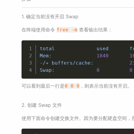
1. 确定当前没有开启 Swap
在终端使用命令
查看输出结果：
free -m
total              used       
f
Mem:               
1840
1
-/+ buffers/cache:            
2
Swap:              
0
0
可以看到最后一行是
，则表示当前没有开启。
0 0 0
2. 创建 Swap 文件
使用下面命令创建交换文件。因为要分配硬盘空间，