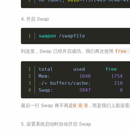
4. 开启 Swap
swapon
 /swapfile
到这里，Swap 已经开启成功。我们再次使用
free 
total       used       
free
    
Mem:          
1840
1754
-/+ buffers/cache:        
210
Swap:         
2047
0
最后一行 Swap 将不再是
，而是我们上面设置
0 0 0
5. 设置系统启动时自动开启 Swap