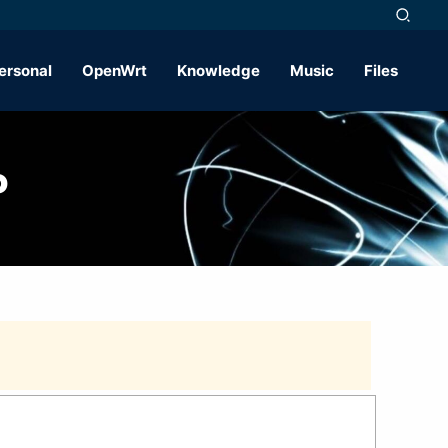
ersonal
OpenWrt
Knowledge
Music
Files
P