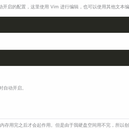
自动开启的配置，这里使用 Vim 进行编辑，也可以使用其他文本编
动时自动开启。
物理内存用完之后才会起作用。但是由于我硬盘空间用不完，所以