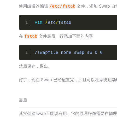
使用编辑器编辑
文件，添加 Swap 
/etc/fstab
vim
/
etc
/
fstab
在
文件最后一行添加下面的内容
fstab
/swapfile none swap sw 0 0
然后保存，退出。
好了，现在 Swap 已经配置完，并且可以在系统启
最后
其实创建swap不能说有用，它的原理好像需要在