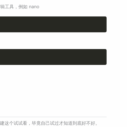
辑工具，例如 nano
Copy
Copy
创建这个试试看，毕竟自己试过才知道到底好不好。