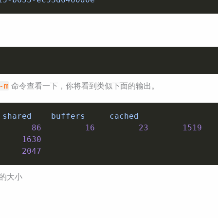
命令查看一下，你将看到类似下面的输出。
-m
 shared    buffers     cached

86
16
23
1519
1630
2047
的大小