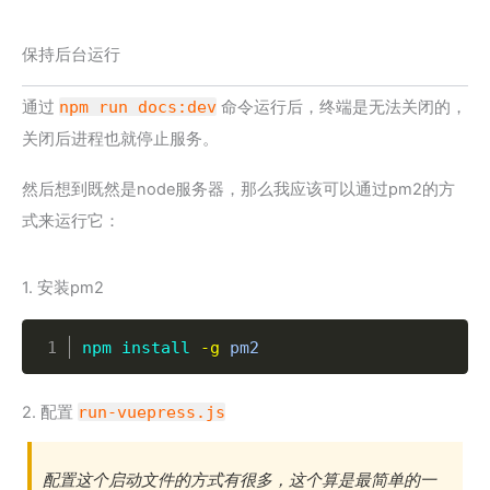
保持后台运行
通过
npm run docs:dev
命令运行后，终端是无法关闭的，
关闭后进程也就停止服务。
然后想到既然是node服务器，那么我应该可以通过pm2的方
式来运行它：
1. 安装pm2
Copy
npm
install
-g
 pm2
2. 配置
run-vuepress.js
配置这个启动文件的方式有很多，这个算是最简单的一