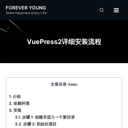
跳
FOREVER YOUNG
至
Share Happiness,Enjoy Life~
内
容
VuePress2详细安装流程
文章目录
[
hide
]
1.
介绍
2.
依赖环境
3.
安装
3.1.
步骤 1: 创建并进入一个新目录
3.2.
步骤 2: 初始化项目