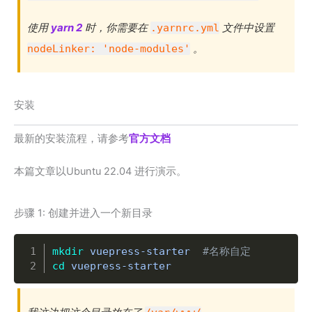
使用
yarn 2
时，你需要在
文件中设置
.yarnrc.yml
。
nodeLinker: 'node-modules'
安装
最新的安装流程，请参考
官方文档
本篇文章以Ubuntu 22.04 进行演示。
步骤 1: 创建并进入一个新目录
Copy
mkdir
 vuepress-starter  
#名称自定
cd
 vuepress-starter