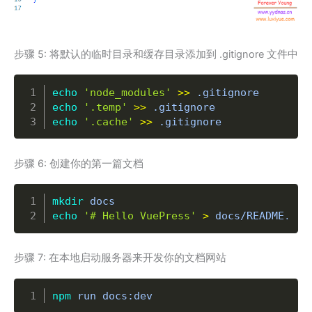
步骤 5: 将默认的临时目录和缓存目录添加到 .gitignore 文件中
Copy
echo
'node_modules'
>>
echo
'.temp'
>>
echo
'.cache'
>>
 .gitignore
步骤 6: 创建你的第一篇文档
Copy
mkdir
echo
'# Hello VuePress'
>
 docs/README.md
步骤 7: 在本地启动服务器来开发你的文档网站
Copy
npm
 run docs:dev