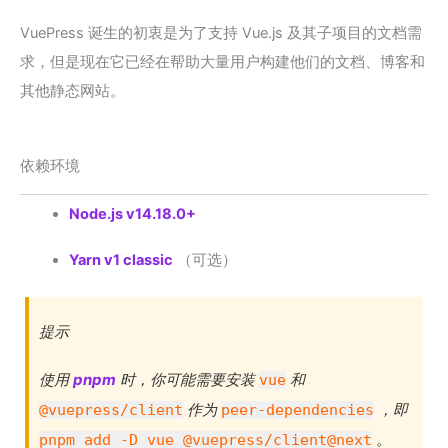
VuePress 诞生的初衷是为了支持 Vue.js 及其子项目的文档需
求，但是现在它已经在帮助大量用户构建他们的文档、博客和
其他静态网站。
依赖环境
Node.js v14.18.0+
Yarn v1 classic
（可选）
提示
使用
pnpm
时，你可能需要安装
和
vue
作为
，即
@vuepress/client
peer-dependencies
。
pnpm add -D vue @vuepress/client@next