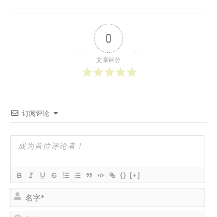
0
文章评分
订阅评论
{}
[+]
名
字
*
邮