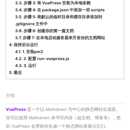
3.3.
步骤 3: 将 VuePress 安装为本地依赖
3.4.
步骤 4: 在 package.json 中添加一些 scripts
3.5.
步骤 5: 将默认的临时目录和缓存目录添加到
.gitignore 文件中
3.6.
步骤 6: 创建你的第一篇文档
3.7.
步骤 7: 在本地启动服务器来开发你的文档网站
4.
保持后台运行
4.1.
1. 安装pm2
4.2.
2. 配置 run-vuepress.js
4.3.
3. 运行
5.
最后
介绍
VuePress
是一个以 Markdown 为中心的静态网站生成器。
你可以使用 Markdown 来书写内容（如文档、博客等），然
后 VuePress 会帮助你生成一个静态网站来展示它们。