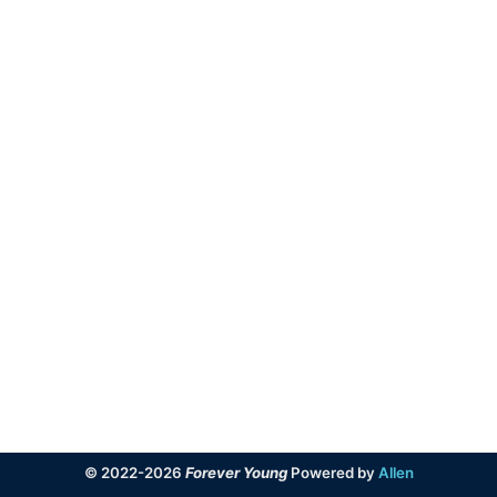
字
体
标
签
和
超
链
接
© 2022-2026
Forever Young
Powered by
Allen