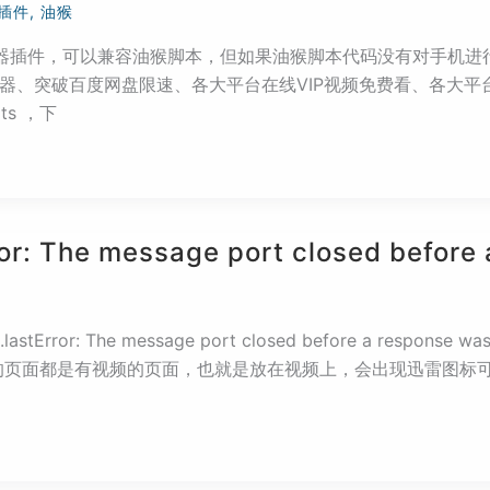
插件
,
油猴
 Safari 浏览器插件，可以兼容油猴脚本，但如果油猴脚本代码没有
播放器、突破百度网盘限速、各大平台在线VIP视频免费看、各大
pts ，下
or: The message port closed before 
stError: The message port closed before a resp
的页面都是有视频的页面，也就是放在视频上，会出现迅雷图标可