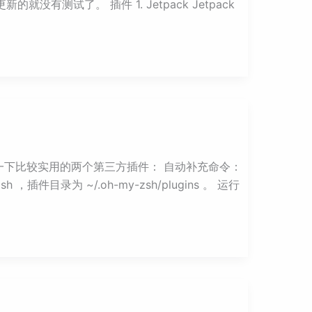
有测试了。 插件 1. Jetpack Jetpack
绍一下比较实用的两个第三方插件： 自动补充命令：
zsh ，插件目录为 ~/.oh-my-zsh/plugins 。 运行