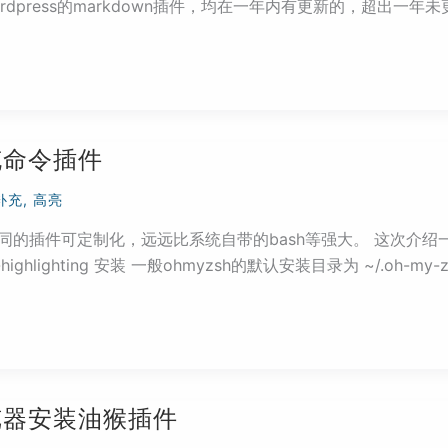
ess的markdown插件，均在一年内有更新的，超出一年未更新的就没
充命令插件
补充
,
高亮
种不同的插件可定制化，远远比系统自带的bash等强大。 这次介
ax-highlighting 安装 一般ohmyzsh的默认安装目录为 ~/.oh-my-
i浏览器安装油猴插件