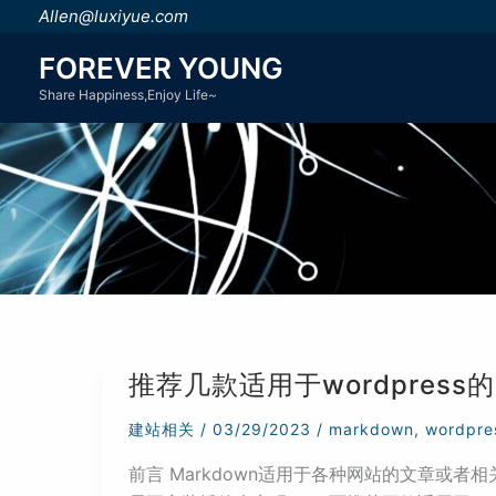
跳
Allen@luxiyue.com
至
FOREVER YOUNG
内
Share Happiness,Enjoy Life~
容
推荐几款适用于wordpress的
建站相关
/
03/29/2023
/
markdown
,
wordpre
前言 Markdown适用于各种网站的文章或者相关