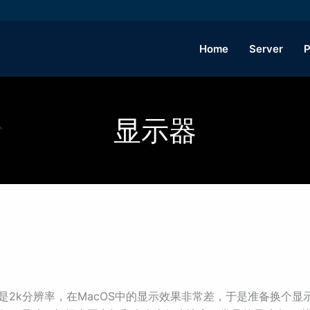
Home
Server
P
显示器
器由于是2k分辨率，在MacOS中的显示效果非常差，于是准备换