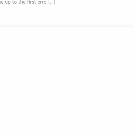
e up to the first erro […]