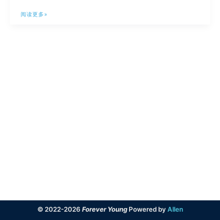
FireFly
阅读更多»
III：
一
款
个
人
财
务
管
理
平
台
© 2022-2026
Forever Young
Powered by
Allen