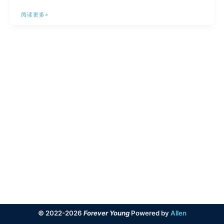
AIDA64
阅读更多»
序
列
号
分
享
© 2022-2026
Forever Young
Powered by
Allen