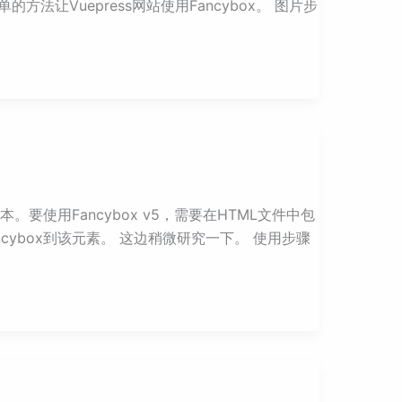
Vuepress网站使用Fancybox。 图片步
版本。要使用Fancybox v5，需要在HTML文件中包
Fancybox到该元素。 这边稍微研究一下。 使用步骤