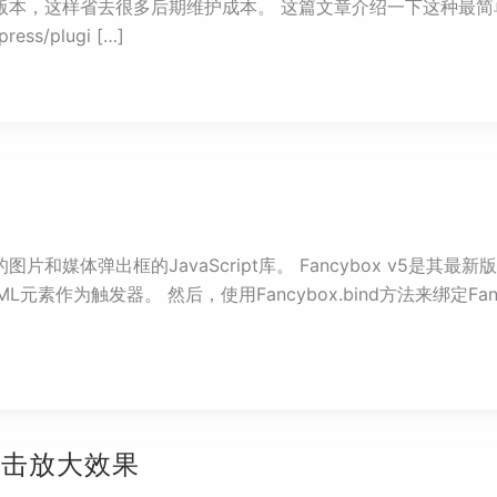
，这样省去很多后期维护成本。 这篇文章介绍一下这种最简单的方法让
ss/plugi […]
片和媒体弹出框的JavaScript库。 Fancybox v5是其最新
TML元素作为触发器。 然后，使用Fancybox.bind方法来绑定
片点击放大效果