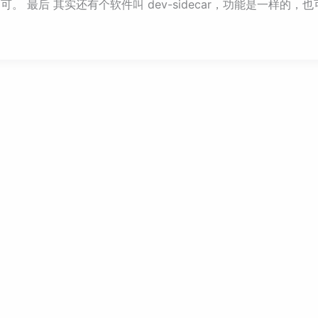
可。 最后 其实还有个软件叫 dev-sidecar，功能是一样的