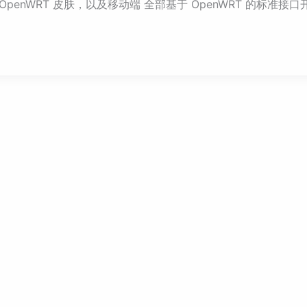
nWRT 皮肤，以及移动端 全部基于 OpenWRT 的标准接口开发，