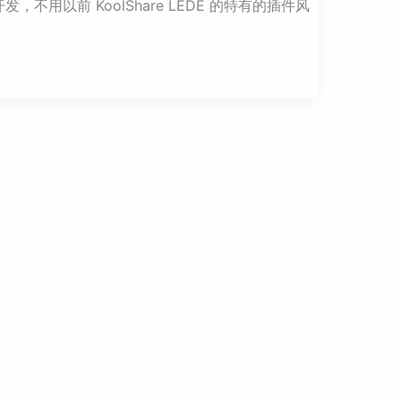
不用以前 KoolShare LEDE 的特有的插件风