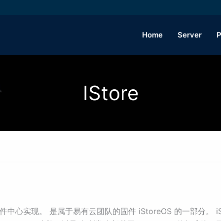
Home
Server
P
IStore
T 软件中心实现。 是属于易有云团队的固件 iStoreOS 的一部分。