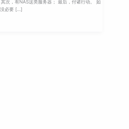
其次，有NAS这类服务器； 最后，付诸行动。 如
必要 […]