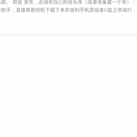
。 前提 首先，必须有自己的音乐库（或者准备建一个库）； 
歌手，直接将那些歌下载下来存放到手机里或者U盘之类就行，没