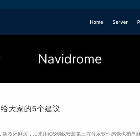
Home
Server
P
Navidrome
解后给大家的5个建议
，版权还麻烦，后来用iOS侧载安装第三方音乐软件感觉也稍显