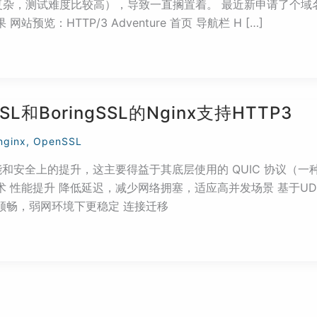
复杂，测试难度比较高），导致一直搁置着。 最近新申请了个域
览：HTTP/3 Adventure 首页 导航栏 H […]
和BoringSSL的Nginx支持HTTP3
nginx
,
OpenSSL
来不少性能和安全上的提升，这主要得益于其底层使用的 QUIC 协议
术 性能提升 降低延迟，减少网络拥塞，适应高并发场景 基于UD
顺畅，弱网环境下更稳定 连接迁移