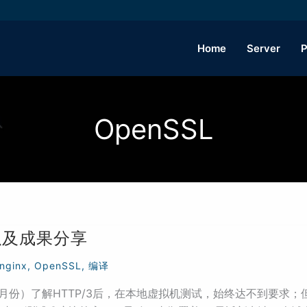
Home
Server
P
OpenSSL
以及成果分享
nginx
,
OpenSSL
,
编译
（9月份）了解HTTP/3后，在本地虚拟机测试，始终达不到要