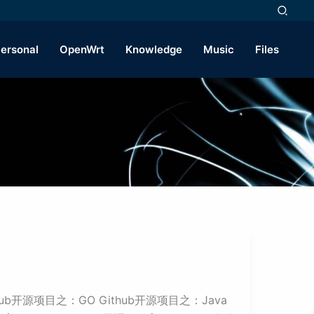
ersonal
OpenWrt
Knowledge
Music
Files
hub开源项目之：GO Github开源项目之：Java