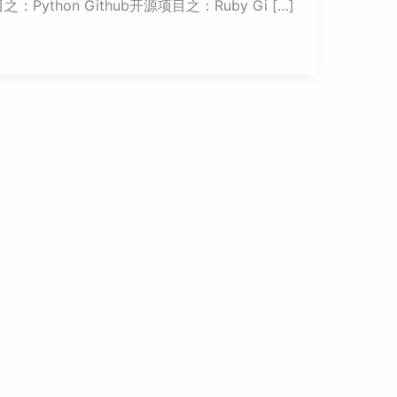
目之：Python Github开源项目之：Ruby Gi […]