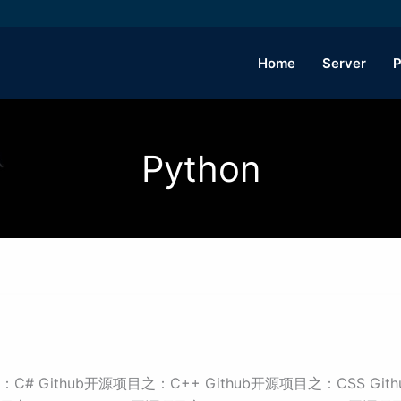
Home
Server
P
Python
：C# Github开源项目之：C++ Github开源项目之：CSS Git