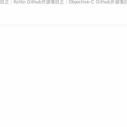
目之：Kotlin Github开源项目之：Objective-C Github开源项