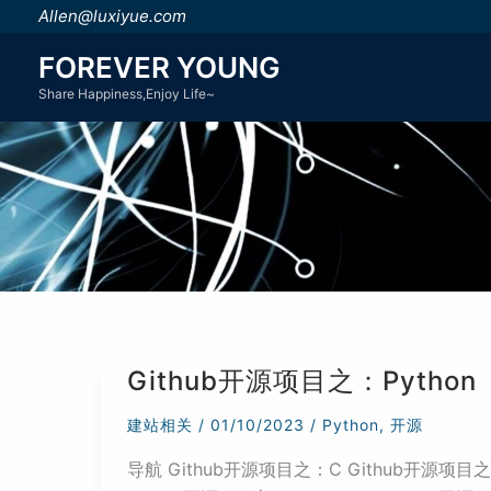
跳
Allen@luxiyue.com
至
FOREVER YOUNG
内
Share Happiness,Enjoy Life~
容
Github开源项目之：Python
建站相关
/
01/10/2023
/
Python
,
开源
导航 Github开源项目之：C Github开源项目之