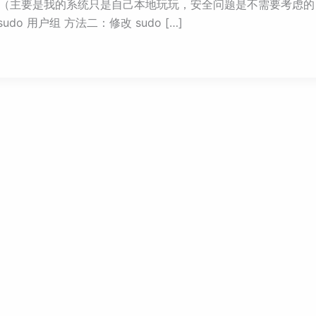
。（主要是我的系统只是自己本地玩玩，安全问题是不需要考虑的） 
do 用户组 方法二：修改 sudo […]