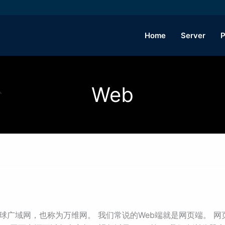
Home
Server
P
Web
 Web）即全球广域网，也称为万维网。 我们常说的Web端就是网页