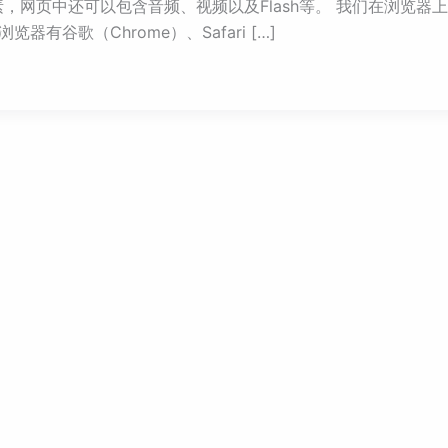
，网页中还可以包含音频、视频以及Flash等。 我们在浏览器
有谷歌（Chrome）、Safari […]